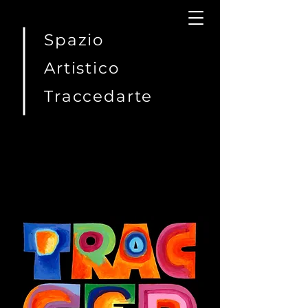
Spazio
SPAZIO ARTISTICO TRACCEDARTE
Artistico
Traccedarte
351 707 3454