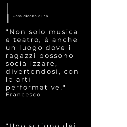
Cosa dicono di noi
"Non solo musica
e teatro, è anche
un luogo dove i
ragazzi possono
socializzare,
divertendosi, con
le arti
performative."
Francesco
"Uno scrigno dei