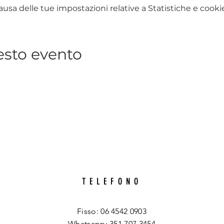
sa delle tue impostazioni relative a Statistiche e cookie
esto evento
TELEFONO
Fisso: 06 4542 0903
Whatsapp: 351 707 3454