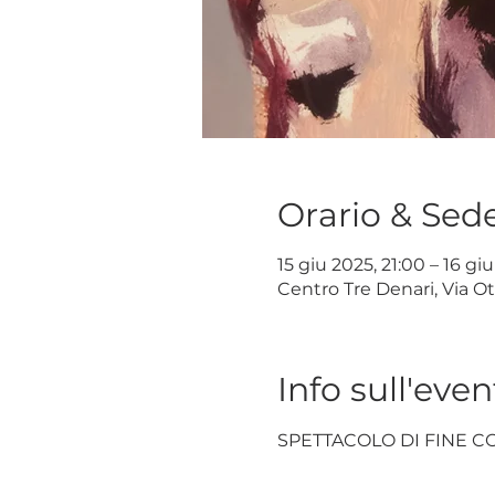
Orario & Sed
15 giu 2025, 21:00 – 16 gi
Centro Tre Denari, Via Ot
Info sull'even
SPETTACOLO DI FINE C