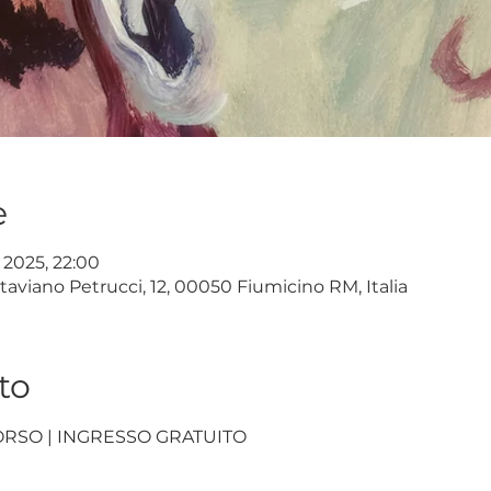
e
u 2025, 22:00
taviano Petrucci, 12, 00050 Fiumicino RM, Italia
to
ORSO | INGRESSO GRATUITO