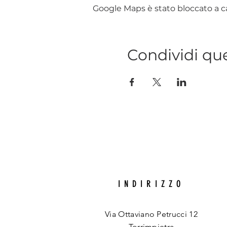
Google Maps è stato bloccato a cau
Condividi qu
INDIRIZZO
Via Ottaviano Petrucci 12
Torrimpietra