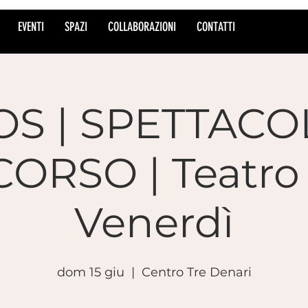
EVENTI
SPAZI
COLLABORAZIONI
CONTATTI
S | SPETTACO
CORSO | Teatro 
Venerdì
dom 15 giu
  |  
Centro Tre Denari