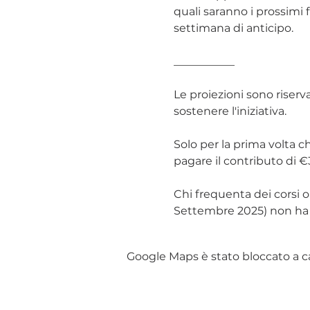
quali saranno i prossimi f
settimana di anticipo.
___________
Le proiezioni sono riserv
sostenere l'iniziativa.
Solo per la prima volta
pagare il contributo di €3
Chi frequenta dei corsi o
Settembre 2025) non ha b
Google Maps è stato bloccato a cau