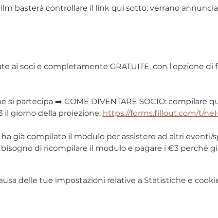
ilm basterà controllare il link qui sotto: verrano annunciati
ate ai soci e completamente GRATUITE, con l'opzione di fa
 che si partecipa ➡️ COME DIVENTARE SOCIO: compilare q
 il giorno della proiezione: 
https://forms.fillout.com/t
 ha già compilato il modulo per assistere ad altri eventi/
isogno di ricompilare il modulo e pagare i €3 perché già
sa delle tue impostazioni relative a Statistiche e cookie