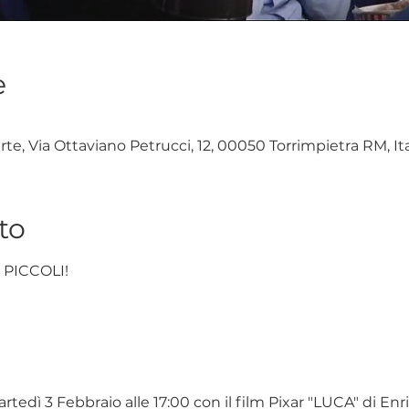
e
rte, Via Ottaviano Petrucci, 12, 00050 Torrimpietra RM, Ita
to
 PICCOLI!
dì 3 Febbraio alle 17:00 con il film Pixar "LUCA" di Enri