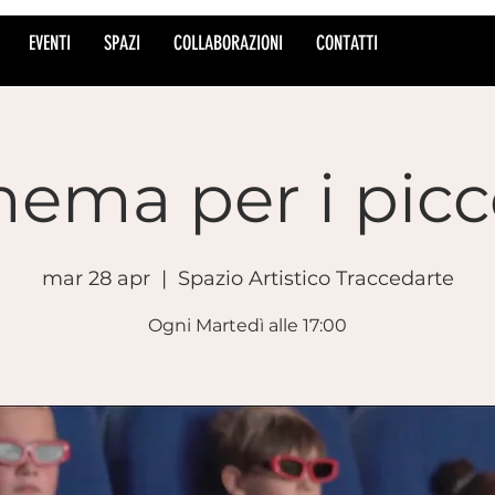
EVENTI
SPAZI
COLLABORAZIONI
CONTATTI
nema per i picco
mar 28 apr
  |  
Spazio Artistico Traccedarte
Ogni Martedì alle 17:00