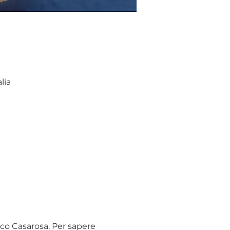
lia
co Casarosa. Per sapere 