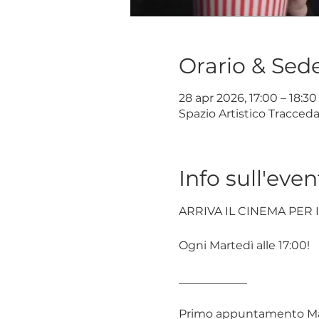
Orario & Sed
28 apr 2026, 17:00 – 18:30
Spazio Artistico Tracceda
Info sull'even
ARRIVA IL CINEMA PER I
Ogni Martedì alle 17:00!
____________
Primo appuntamento Marte