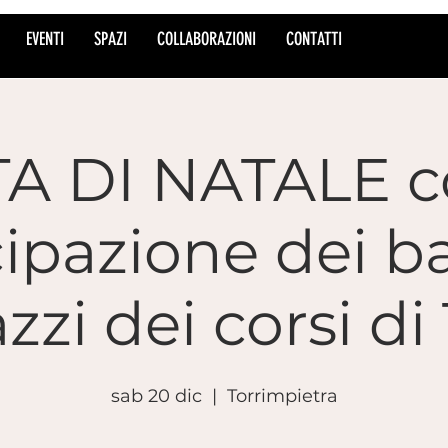
EVENTI
SPAZI
COLLABORAZIONI
CONTATTI
A DI NATALE c
cipazione dei b
zzi dei corsi di
sab 20 dic
  |  
Torrimpietra