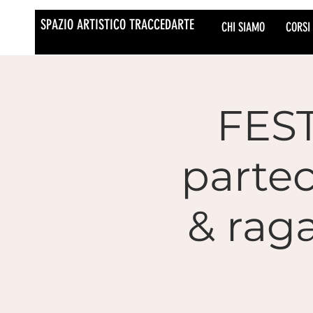
SPAZIO ARTISTICO TRACCEDARTE
CHI SIAMO
CORSI
FEST
parte
& raga