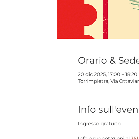
Orario & Sed
20 dic 2025, 17:00 – 18:20
Torrimpietra, Via Ottavia
Info sull'even
Ingresso gratuito
Info e prenotazioni al 
351