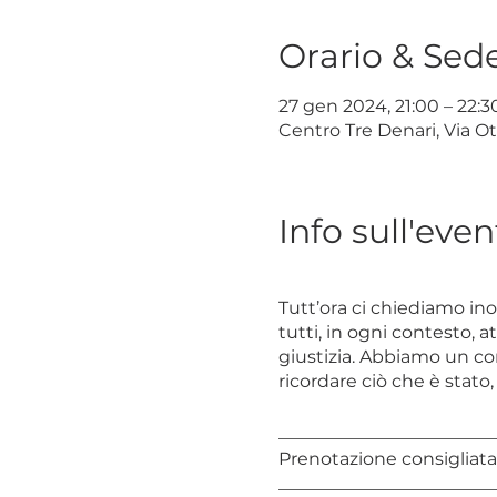
Orario & Sed
27 gen 2024, 21:00 – 22:3
Centro Tre Denari, Via Ot
Info sull'even
Tutt’ora ci chiediamo ino
tutti, in ogni contesto, a
giustizia. Abbiamo un co
ricordare ciò che è stato
________________________
Prenotazione consigliata
________________________