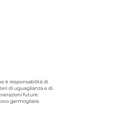
e è responsabilità di
iteri di uguaglianza e di
nerazioni future:
nuovo germogliare.