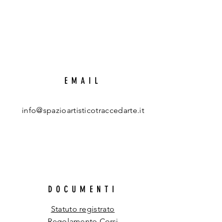
EMAIL
info@spazioartisticotraccedarte.it
DOCUMENTI
Statuto registrato
Regolamento
Corsi