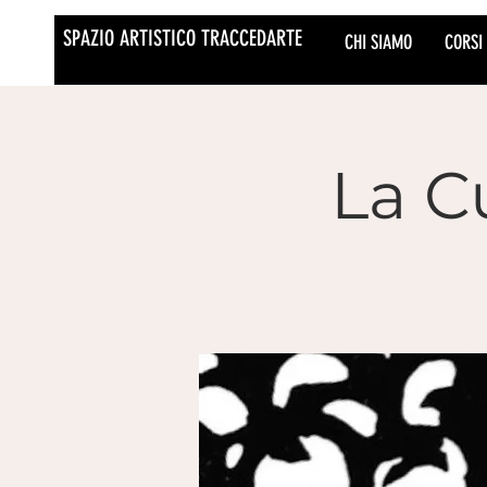
SPAZIO ARTISTICO TRACCEDARTE
CHI SIAMO
CORSI
La Cu