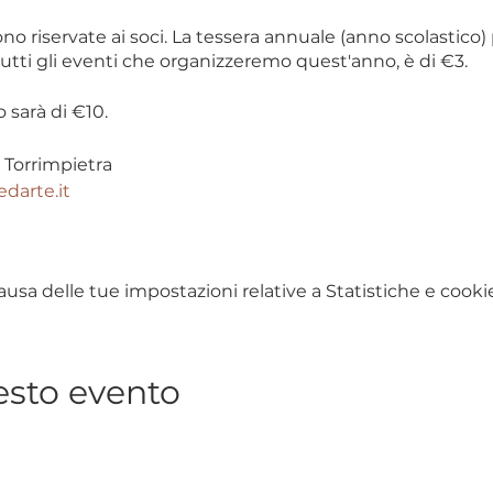
ono riservate ai soci. La tessera annuale (anno scolastico)
tutti gli eventi che organizzeremo quest'anno, è di €3.
o sarà di €10.
 Torrimpietra
darte.it
sa delle tue impostazioni relative a Statistiche e cookie
esto evento