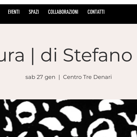
EVENTI
SPAZI
COLLABORAZIONI
CONTATTI
ra | di Stefano
sab 27 gen
  |  
Centro Tre Denari