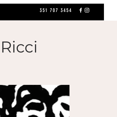
351 707 3454
 Ricci