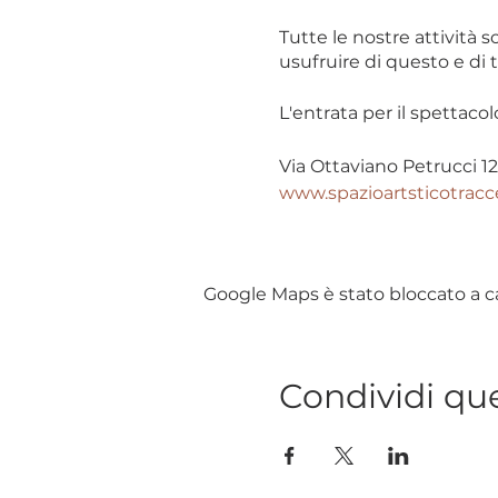
Tutte le nostre attività s
usufruire di questo e di 
L'entrata per il spettacol
Via Ottaviano Petrucci 12
www.spazioartsticotracce
Google Maps è stato bloccato a cau
Condividi qu