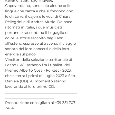
Italiano, Spagnolo, Inglese, 
Capoverdiano, sono solo alcune delle 
lingue che canta e che si fondono con 
le chitarre, il cajon e le voci di Chiara 
Pellegrini e di Andrea Musio. Da poco 
ritornati in Italia, i due musicisti 
portano e raccontano il bagaglio di 
colori e storie raccolto negli anni 
all’estero, espresso attraverso il viaggio 
sonoro dei loro concerti e della loro 
energia sul palco.
Vincitori della selezione territoriale di 
Loano (SV), saranno fra i finalisti del 
Premio Alberto Cosa - Folkest - 2023, 
che si terrà i primi di Luglio 2023 a San 
Daniele (UD). Al momento stanno 
lavorando al loro primo CD.
________________________________________
___________________________
Prenotazione consigliata al +39 351 707 
3454
________________________________________