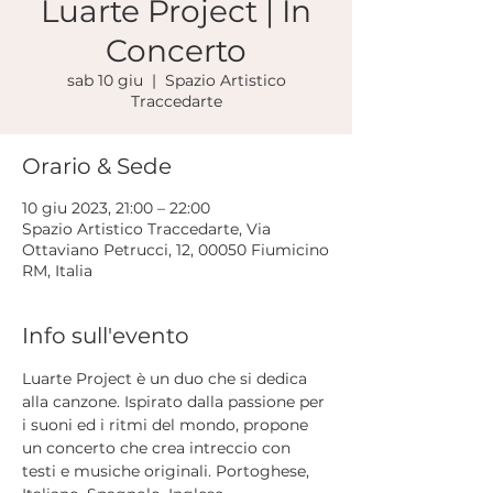
Luarte Project | In
Concerto
sab 10 giu
  |  
Spazio Artistico
Traccedarte
Orario & Sede
10 giu 2023, 21:00 – 22:00
Spazio Artistico Traccedarte, Via
Ottaviano Petrucci, 12, 00050 Fiumicino
RM, Italia
Info sull'evento
Luarte Project è un duo che si dedica 
alla canzone. Ispirato dalla passione per 
i suoni ed i ritmi del mondo, propone 
un concerto che crea intreccio con 
testi e musiche originali. Portoghese, 