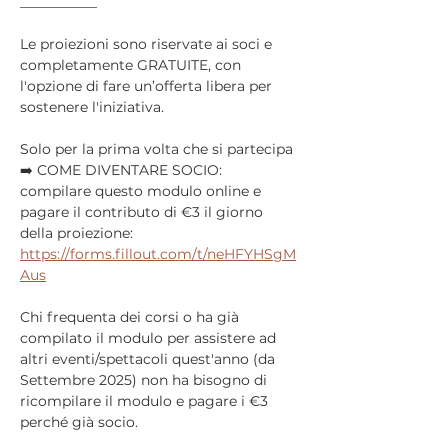
___________
Le proiezioni sono riservate ai soci e 
completamente GRATUITE, con 
l'opzione di fare un’offerta libera per 
sostenere l'iniziativa.
Solo per la prima volta che si partecipa 
➡️ COME DIVENTARE SOCIO: 
compilare questo modulo online e 
pagare il contributo di €3 il giorno 
della proiezione: 
https://forms.fillout.com/t/neHFYHSgM
Aus
Chi frequenta dei corsi o ha già 
compilato il modulo per assistere ad 
altri eventi/spettacoli quest'anno (da 
Settembre 2025) non ha bisogno di 
ricompilare il modulo e pagare i €3 
perché già socio.